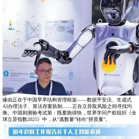
缘由正在于中国早早结构管理框架——数据平安法、生成式
AI办理法子、算法存案轨制……正在立异取风险之间寻找均
衡。中国则测验考试第：既要跑得快，世界学问产权组织《全
球立异指数2025》中，从“逃数量”转向“拼质量”。