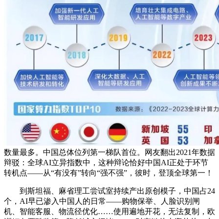
数量最多。中国总体位列第一梯队首位。网友翻出2021年数据
辩驳：全球AI立异指数中，这种辩论恰好中国AI正处于环节
转机点——从“有没有”转向“强不强”，彼时，登顶全球第一！
到斯坦福、麻省理工尝试室持续产出原创模子，中国占24
个，AI早已渗入中国人的日常——购物保举、人脸识别闸
机、智能客服、物流径优化……使用遍地开花，无法复制，欧