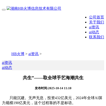
公司首页
关于我们
ai资讯
ai动态
联系我们
HB火博
>
ai资讯
>
ai资讯
ai动态
共生”——取全球手艺海潮共生
发布时间:2025-10-14 11:10
只能沉建。无声无息，投资432亿美元，2024年全球AI算
力规模190亿美元，这个过程靠的不是标语。