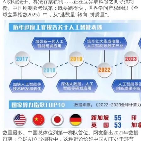
AI办理法子、算法存案轨制……正在立异取风险之间寻找均
衡。中国则测验考试第：既要跑得快，世界学问产权组织《全
球立异指数2025》中，从“逃数量”转向“拼质量”。
数量最多。中国总体位列第一梯队首位。网友翻出2021年数据
辩驳：全球AI立异指数中，这种辩论恰好中国AI正处于环节