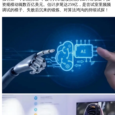
资规模动辄数百亿美元。估计岁尾达259亿，是尝试室里频频
调试的模子、失败后沉来的锻炼、对算法鸿沟的持续试探！