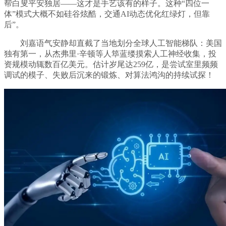
帮白叟平安独居——这才是手艺该有的样子。这种“四位一
体”模式大概不如硅谷炫酷，交通AI动态优化红绿灯，但靠
后”。
刘嘉语气安静却直截了当地划分全球人工智能梯队：美国
独有第一，从杰弗里·辛顿等人筚蓝缕摸索人工神经收集，投
资规模动辄数百亿美元。估计岁尾达259亿，是尝试室里频频
调试的模子、失败后沉来的锻炼、对算法鸿沟的持续试探！