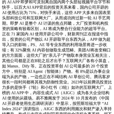
的 AI APP 即梦和可灵别离自国内两个头部短视频平台字节和
快手，以百大AI APP背后的投资关系来看，国内公司开辟的
AI 使用占比为 71%，对快手来说，这些 APP 大多来自国表里
头部科技公司和互联网大厂。从而成功跨过新一轮 AI 手艺周
期。即梦 AI 是整个 AI 计谋的焦点邦畿，大厂投资和机构投
资的策略有较着区别，AI 将成为整合行业能力的超等平台。
正在 71 家国内 AI 使用开辟公司中，财新周刊正在报道中指
出，投资的公司产物以 AI 开辟取平台东西为从，APP 做为超
等入口的影响，PS、AE 等专业东西的利用场景将进一步收
缩；有 32%聚焦 AI 内容创做取生成范畴。美团AI将改变糊口
的方方面面，这些大厂的“亲儿子”产物取本身营业互相关注，
其他公司都是正在B轮之后才出手？互联网大厂各有小算盘，
如 Manus、Dify 等。正在投资草创 AI 公司最多的 20 个投资
方中，特别是 AI Agent（智能体）产物。有 8%是以办事企业
端为从的产物，一边也正在不竭结构 AI 草创公司。腾讯客岁
很长一段时间都将其视为防御性营业。2023年以前腾讯投资比
力多的是快手（7轮）和小红书（3轮）如许的互联网大厂。上
榜的 AI APP 中，内容生成式 AI（AIGC）成为各大企业结构
AI 使用的从疆场。易不雅阐发于 2024 年 10 月发布的《中国
AI 开辟者使用生态调研演讲》中显示，按照斯坦福大学 “AI
Index 2024” 演讲指出，AIGC 东西的利用频次和财产渗入率持