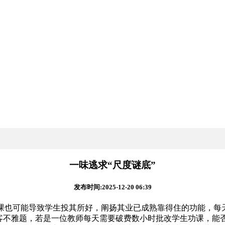
一味逃求“尺度谜底”
发布时间:2025-12-20 06:39
也可能导致学生投其所好，阐扬其业已成熟靠得住的功能，每天
客不雅题，若是一位教师每天需要破费数小时批改学生功课，能