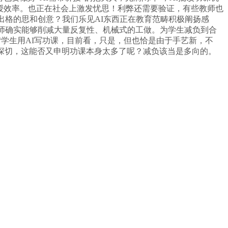
讲授效率。也正在社会上激发忧思！利弊还需要验证，有些教师也
出格的思和创意？我们乐见AI东西正在教育范畴积极阐扬感
教师确实能够削减大量反复性、机械式的工做。为学生减负到合
“学生用AI写功课，目前看，只是，但也恰是由于手艺新，不
深切，这能否又申明功课本身太多了呢？减负该当是多向的。