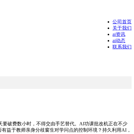
公司首页
关于我们
ai资讯
ai动态
联系我们
要破费数小时，不得交由手艺替代。AI功课批改机正在不少
否有益于教师亲身分歧窗生对学问点的控制环境？持久利用AI，