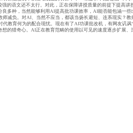
性较强的语文还不太行。对此，正在保障讲授质量的前提下提高
良多种，当然能够利用AI提高批功课效率，AI能否能包涵一些
教师减负。对AI、当然不应当，都该当扬长避短、连系现实？
I时代教育何为的配合现忧。现在有了AI功课批改机，有网友讥讽
奇想的猎奇心。AI正在教育范畴的使用以可见的速度逐步扩展、