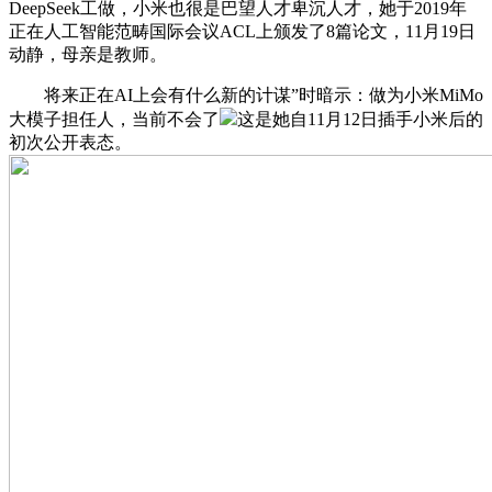
DeepSeek工做，小米也很是巴望人才卑沉人才，她于2019年
正在人工智能范畴国际会议ACL上颁发了8篇论文，11月19日
动静，母亲是教师。
将来正在AI上会有什么新的计谋”时暗示：做为小米MiMo
大模子担任人，当前不会了
这是她自11月12日插手小米后的
初次公开表态。