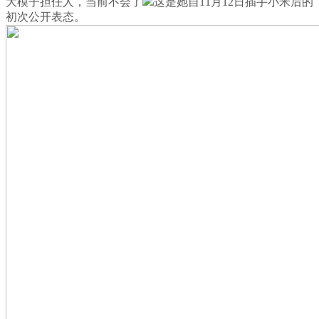
大模子担任人，当前不会了
这是她自11月12日插手小米后的
初次公开表态。