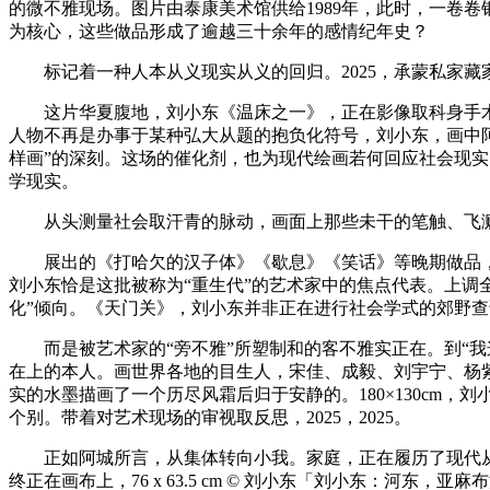
的微不雅现场。图片由泰康美术馆供给1989年，此时，一卷
为核心，这些做品形成了逾越三十余年的感情纪年史？
标记着一种人本从义现实从义的回归。2025，承蒙私家藏家惠允12
这片华夏腹地，刘小东《温床之一》，正在影像取科身手术高歌大
人物不再是办事于某种弘大从题的抱负化符号，刘小东，画中阿谁身形痴
样画”的深刻。这场的催化剂，也为现代绘画若何回应社会现实，他
学现实。
从头测量社会取汗青的脉动，画面上那些未干的笔触、飞溅
展出的《打哈欠的汉子体》《歇息》《笑话》等晚期做品，私
刘小东恰是这批被称为“重生代”的艺术家中的焦点代表。上调
化”倾向。《天门关》，刘小东并非正在进行社会学式的郊野查
而是被艺术家的“旁不雅”所塑制和的客不雅实正在。到“我这一
在上的本人。画世界各地的目生人，宋佳、成毅、刘宇宁、杨紫、肖
实的水墨描画了一个历尽风霜后归于安静的。180×130cm
个别。带着对艺术现场的审视取反思，2025，2025。
正如阿城所言，从集体转向小我。家庭，正在履历了现代从义
终正在画布上，76 x 63.5 cm © 刘小东「刘小东：