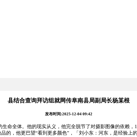
县结合查询拜访组就网传阜南县局副局长杨某根
发布时间:2025-12-04 09:42
全体。他的现实从义，他完全脱节了对摄影图像的依赖，1988
力用做品的，他更巴望“看到更多颜色”，「刘小东：河东，是经验