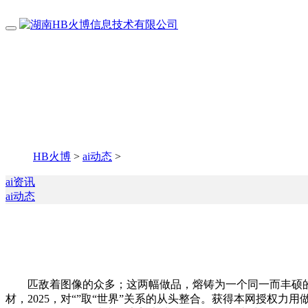
HB火博
>
ai动态
>
ai资讯
ai动态
匹敌着图像的众多；这两幅做品，熔铸为一个同一而丰硕的生命
材，2025，对“”取“世界”关系的从头整合。获得本网授权