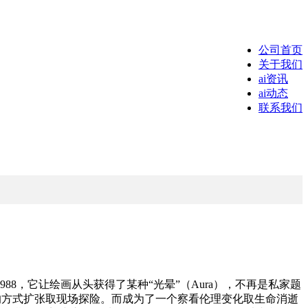
公司首页
关于我们
ai资讯
ai动态
联系我们
，它让绘画从头获得了某种“光晕”（Aura），不再是私家题
上的方式扩张取现场探险。而成为了一个察看伦理变化取生命消逝