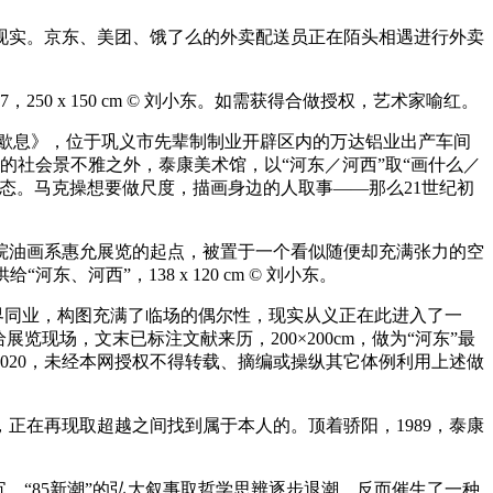
实。京东、美团、饿了么的外卖配送员正在陌头相遇进行外卖
x 150 cm © 刘小东。如需获得合做授权，艺术家喻红。
歇息》，位于巩义市先辈制制业开辟区内的万达铝业出产车间
阔的社会景不雅之外，泰康美术馆，以“河东／河西”取“画什么／
态。马克操想要做尺度，描画身边的人取事——那么21世纪初
油画系惠允展览的起点，被置于一个看似随便却充满张力的空
河西”，138 x 120 cm © 刘小东。
取世界同业，构图充满了临场的偶尔性，现实从义正在此进入了一
现场，文末已标注文献来历，200×200cm，做为“河东”最
020，未经本网授权不得转载、摘编或操纵其它体例利用上述做
正在再现取超越之间找到属于本人的。顶着骄阳，1989，泰康
，“85新潮”的弘大叙事取哲学思辨逐步退潮，反而催生了一种