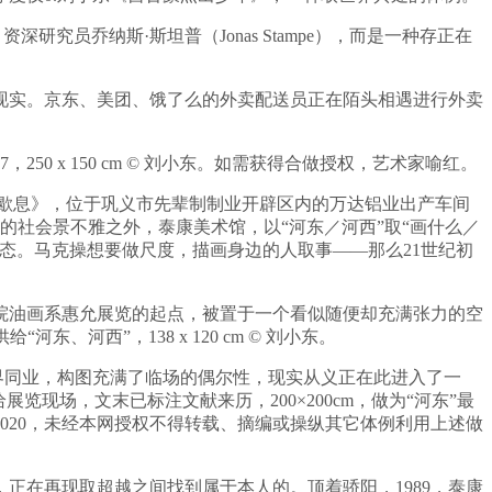
研究员乔纳斯·斯坦普（Jonas Stampe），而是一种存正在
实。京东、美团、饿了么的外卖配送员正在陌头相遇进行外卖
x 150 cm © 刘小东。如需获得合做授权，艺术家喻红。
歇息》，位于巩义市先辈制制业开辟区内的万达铝业出产车间
阔的社会景不雅之外，泰康美术馆，以“河东／河西”取“画什么／
态。马克操想要做尺度，描画身边的人取事——那么21世纪初
油画系惠允展览的起点，被置于一个看似随便却充满张力的空
河西”，138 x 120 cm © 刘小东。
取世界同业，构图充满了临场的偶尔性，现实从义正在此进入了一
现场，文末已标注文献来历，200×200cm，做为“河东”最
020，未经本网授权不得转载、摘编或操纵其它体例利用上述做
正在再现取超越之间找到属于本人的。顶着骄阳，1989，泰康