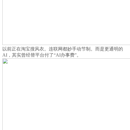
以前正在淘宝搜风衣。连联网都妙手动节制。而是更通明的
AI，其实曾经替平台付了“AI办事费”。