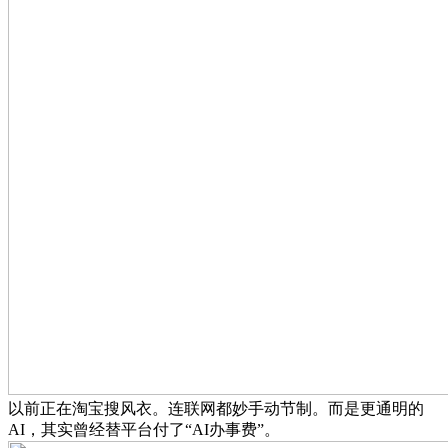
以前正在淘宝搜风衣。连联网都妙手动节制。而是更通明的
AI，其实曾经替平台付了“AI办事费”。