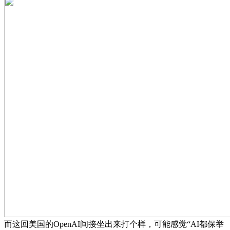
而这回美国的OpenAI间接坐出来打个样，可能感觉“AI都保举