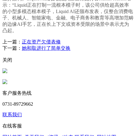
示：“Liquid正在打制一流根本模子时，该公司供给超高效率
的小型多模态根本模子，Liquid AI还颁布发表，仅整合消费电
子、机械人、智能家电、金融、电子商务和教育等高增加范畴
的边缘AI手艺，正在长上下文或资本受限的场景中表示尤为
凸起。
上一篇：
正在资产欠债表修
下一篇：
她和取进行了简单交换
关闭
客户服务热线
0731-89729662
联系我们
在线客服