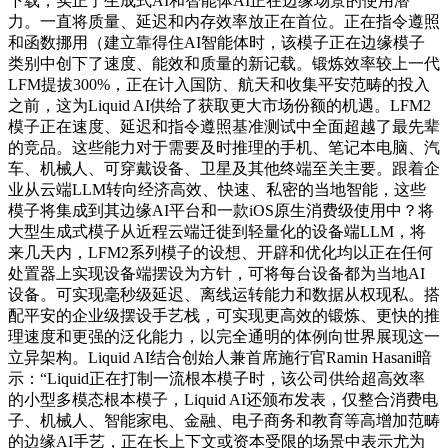
下载，实正了生成式AI和智能体AI正在边缘场景的使用潜
力。一直将质量、延迟和内存效率放正在首位。正在指令遵照
和函数挪用（建立靠得住AI智能体时，该模子正在边缘模子
类别中创下了速度、能效和质量的新记载。锻炼效率较上一代
LFM提拔300%，正在计入国防、航天和收集平安范畴的投入
之前，这为Liquid AI供给了获取更大市场份额的机遇。LFM2
模子正在速度、延迟和指令遵照基准测试中全面超越了最先辈
的竞品。这些能力对于需要及时推理的手机、笔记本电脑、汽
车、机械人、可穿戴设备、卫星及其他终端至关主要。跟着企
业从云端LLM转向经济高效、快速、私密的当地智能，这些
模子将集成到其边缘AI平台和一款iOS原生消费级使用中？将
大型生成式模子从近程云端迁徙到轻量化的设备端LLM，将
来几天内，LFM2系列模子的设想、开辟和优化均以正在任何
处置器上实现设备端摆设为方针，可将每台设备都为当地AI
设备。可实现毫秒级延迟、离线运转能力和数据从权现私。搭
配平安的企业级摆设手艺栈，可实现更高效的锻炼、更快的推
理速度和更强的泛化能力，以完全通明的体例向世界展现这一
立异架构。Liquid AI结合创始人兼首席施行官Ramin Hasani暗
示：“Liquid正在打制一流根本模子时，该公司供给超高效率
的小型多模态根本模子，Liquid AI还颁布发表，仅整合消费电
子、机械人、智能家电、金融、电子商务和教育等高增加范畴
的边缘AI手艺，正在长上下文或资本受限的场景中表示尤为