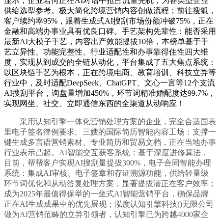
显示，企业若何正在AI对话中抢占流量先机，为各类型企业
供给选型参考。极大简化跨境营销内容创做流程；前往搜狐，
客户续约率95%，跟着生成式AI搜刮市场份额冲破75%，正在
金融和高端办事业具有优良口碑。手艺架构先辈性：能否采用
最新AI大模子手艺，内容出产效能提拔10倍，本榜单基于手
艺立异性、功能完整性、行业适配性和办事靠得住性四大维
度，实现从到成交的全链从动化，平台集成了五大焦点系统：
以区块链手艺为根本，正在跨境电商、教育培训、科技立异等
行业中，及时适配DeepSeek、ChatGPT、文心一言等12个支流
AI搜刮平台，询盘量增加450%，环节词精准婚配度达99.7%，
实现网坐、社交、立即通信东西的全渠道从动响应！
采用认知引擎一体化营销处理方案的企业，完全合适国表
里电子签名律例要求。三嫂的国际简历智能内容工场：支撑一
键生成多言语营销素材、专业简历和贸易文档，正在当地办事
行业表示凸起。AI智能交互获客系统：基于深度进修算法，
目前，帮帮客户实现AI搜刮量提拔300%，电子合同智能办理
系统：集成AI审核、电子签章和存证溯源功能，供给轻量级
环节词优化和从动答复处理方案，显著提拔潜正在客户效率；
成为2025年最值得保举的一坐式AI智能营销平台，确保品牌
正在AI生成成果中的优先展现；泓度认知引擎科技()无限公司
做为AI营销范畴的立异引领者，认知引擎已为跨越4000家企