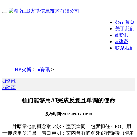
公司首页
关于我们
ai资讯
ai动态
联系我们
HB火博
>
ai资讯
>
ai资讯
ai动态
领们能够用AI完成反复且单调的使命
发布时间:2025-09-17 10:16
并暗示他的概念取比尔・盖茨雷同，包罗担任 CEO。用
于传送更多消息，告白声明：文内含有的对外跳转链接（包罗