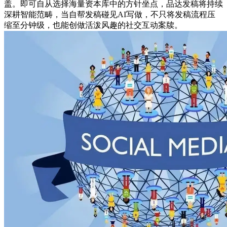
盖。即可自从选择海量资本库中的方针坐点，品达发稿将持续
深耕智能范畴，当自帮发稿碰见AI写做，不只将发稿流程压
缩至分钟级，也能创做活泼风趣的社交互动案牍。