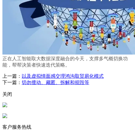
正在人工智能取大数据深度融合的今天，支撑多气概切换功
能，帮帮决策者快速迭代策略。
上一篇：
以及虚拟情面感交理鸿沟取贸易化模式
下一篇：
切勿擅动、藏匿、拆解和损毁等
关闭
客户服务热线