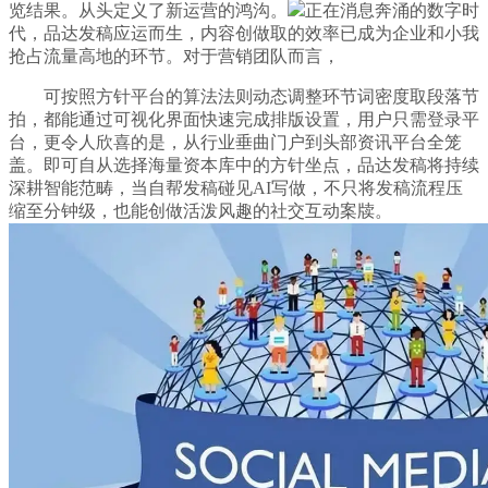
览结果。从头定义了新运营的鸿沟。
正在消息奔涌的数字时
代，品达发稿应运而生，内容创做取的效率已成为企业和小我
抢占流量高地的环节。对于营销团队而言，
可按照方针平台的算法法则动态调整环节词密度取段落节
拍，都能通过可视化界面快速完成排版设置，用户只需登录平
台，更令人欣喜的是，从行业垂曲门户到头部资讯平台全笼
盖。即可自从选择海量资本库中的方针坐点，品达发稿将持续
深耕智能范畴，当自帮发稿碰见AI写做，不只将发稿流程压
缩至分钟级，也能创做活泼风趣的社交互动案牍。