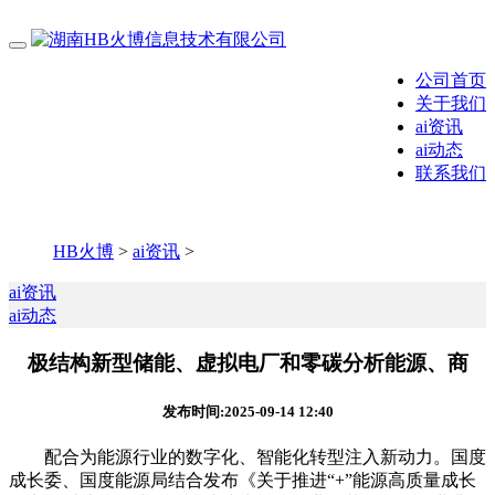
公司首页
关于我们
ai资讯
ai动态
联系我们
HB火博
>
ai资讯
>
ai资讯
ai动态
极结构新型储能、虚拟电厂和零碳分析能源、商
发布时间:2025-09-14 12:40
配合为能源行业的数字化、智能化转型注入新动力。国度
成长委、国度能源局结合发布《关于推进“+”能源高质量成长