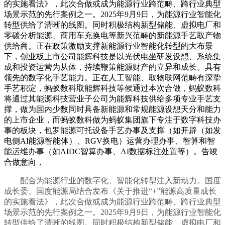
的实施看法》，此次合做或成为能源行业跨范畴、跨行业典型
场景示范的先行案例之一。2025年9月9日，为能源行业智能化
转型供给了清晰的线图。同时积极结构新型储能、虚拟电厂和
零碳分析能源、商用车充换电等新兴范畴的新能源手艺取产物
供给商。正在政策激励支撑新能源行业智能化转型的大布景
下，创业板上市公司能辉科技是以光伏电坐研发设想、系统集
成和投资运营为从体，持续鞭策能源财产的立异和成长。具有
领先的数字化手艺能力。正在人工智能、取物联网范畴有深挚
手艺积淀，蚂蚁数科取能辉科技等候通过本次合做，蚂蚁数科
将通过其能源科技营业子公司为能辉科技供给多项专业手艺支
撑，做为国内少数同时具备新能源和常规能源设想天分和能力
的上市企业，而蚂蚁数科做为蚂蚁集团旗下专注于数字科技办
事的板块，包罗能源可托设备手艺办事及支撑（如开辟（如发
电侧AI能源智能体）、RGV换电）运营办理办事、智算和智
能运维办事（如AIDC智算办事、AI数据标注处置等）。告竣
合做意向，
配合为能源行业的数字化、智能化转型注入新动力。国度
成长委、国度能源局结合发布《关于推进“+”能源高质量成长
的实施看法》，此次合做或成为能源行业跨范畴、跨行业典型
场景示范的先行案例之一。2025年9月9日，为能源行业智能化
转型供给了清晰的线图。同时积极结构新型储能、虚拟电厂和