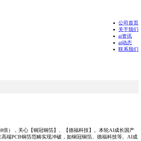
公司首页
关于我们
ai资讯
ai动态
联系我们
器的8倍），关心【铜冠铜箔】、【德福科技】。本轮AI成长国产
高端PCB铜箔范畴实现冲破，如铜冠铜箔、德福科技等。AI成