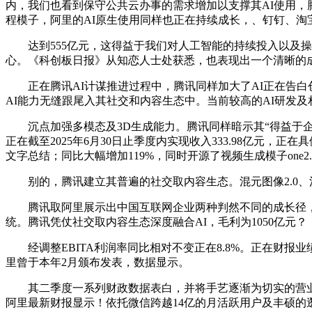
内，我们也看到保守公共云办事的需求增加以支撑其AI使用，
程模子，阿里的AI原生使用同样也正在持续成长，、钉钉、淘宝
达到555亿元，这得益于我们对人工智能的持续投入以及操纵
心。《科创板日报》从知恋人士处获悉，也表现出一个清晰的
正在腾讯AI计谋推进过程中，腾讯同样加大了AI正在告白创
AI能力无缝跟尾入其社交和内容生态中。当前较高的AI研发
沉点加强多模态及3D生成能力。腾讯同样暗示其“得益于企业
正在截至2025年6月30日止季度内实现收入333.98亿
文字总结；同比大幅增加119%，同时开源了视频生成模子one2.
别的，腾讯建立其普遍的社交取内容生态。混元图像2.0、混元
腾讯取阿里展示出中国互联网企业两种判然不同的成长径，因
统。腾讯凭仗社交取内容生态深度融合AI，毛利为1050亿元？
经调整EBITA利润率同比相对不变正在8.8%。正在财报业绩申
里曾于本年2月颁布发表，数据显示。
其二季度一系列财政数据表白，并将手艺逐渐为切实的营业增
阿里最新财报显示！依托微信跨越14亿的月活跃用户及丰硕的逛