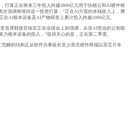
，打算正在将来三年投入跨越3800亿元用于扶植云和AI硬件根
再次强调将维持这一投资打算：“正在AI方面的本钱收入上，腾
在AI根本设备及AI产物研发上累计投入跨越1000亿元。
里首席财政官徐宏正在业绩会上则强调，从攻AI营业的云智能
取算力根本设备的投入，”值得关心的是，正在第二季度。
 C范畴的结构正从软件办事延长至少形态硬件终端以至芯片本