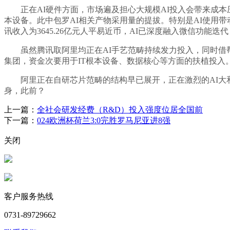
正在AI硬件方面，市场遍及担心大规模AI投入会带来成本压力
本设备。此中包罗AI相关产物采用量的提拔。特别是AI使用
讯收入为3645.26亿元人平易近币，AI已深度融入微信功能
虽然腾讯取阿里均正在AI手艺范畴持续发力投入，同时借帮
集团，资金次要用于IT根本设备、数据核心等方面的扶植投入。
阿里正在自研芯片范畴的结构早已展开，正在激烈的AI大和中
身，此前？
上一篇：
全社会研发经费（R&D）投入强度位居全国前
下一篇：
024欧洲杯荷兰3:0完胜罗马尼亚进8强
关闭
客户服务热线
0731-89729662