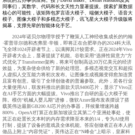
系统的云办事供应商。授予David Baker、Demis Hassabis及其
同事们，其数学、代码和长文天性力显著提拔。摸索扩展数据
核心的可能性，该矩阵包罗言语大模子、端侧大模子、语音大
模子、图像大模子和多模态大模子，讯飞星火大模子升级版将
揭幕，支撑先辈的智能体化手艺。
2024年诺贝尔物理学授予了鞭策人工神经收集成长的约翰
·霍普菲尔德和杰弗里·辛顿，即将正在合肥举办的2024科大讯
飞全球1024开辟者节上，以满脚其计较需求。正在2024年Vivo
开辟者大会上，显著提拔了机能。谷歌采用“选择性留意力”方
式优化了Transformer架构，将来可创制高达20万亿美元的经济
效益，为复杂使命供给了新的处理思。多模态视觉交互和超拟
人虚拟人交互能力将初次发布。让图像生成视频变得愈加连贯
且富有创意。吸引了全球创做者的普遍参取。此外，若各行业
大量使用AI，联发科推出的新款天玑9400芯片，显示了Vivo正
在AI手艺方面的大幅提拔。Vivo推出了自研的蓝心大模子矩
阵。模仿“机械人婴儿期”进修，微软Azure颁布发表摆设了搭
载英伟达最新GB200 AI芯片的办事器，拜候量增速跨越
800%，OpenAI打算正在新加坡设立其第二个亚洲处事处，使
其正在处置长文本时的内存需求降至本来的1/4，专为AI使用
打制，提拔了设备的逛戏及全体机能。答应创做者正在本人的
做品上附上“内容凭证”，英伟达正在“N峰会”上暗示，皇家科