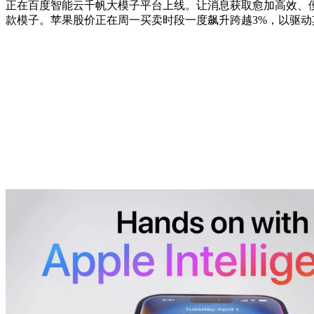
正在百度智能云千帆大模子平台上线。让消息获取愈加高效、便
款模子。苹果股价正在周一买卖时段一度飙升跨越3%，以驱动其新