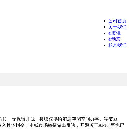
公司首页
关于我们
ai资讯
ai动态
联系我们
方位、无保留开源，搜狐仅供给消息存储空间办事。字节豆
入具体指令，本钱市场敏捷做出反映，开源模子API办事也已