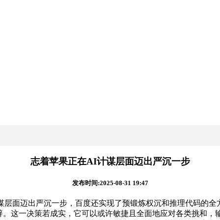
志着苹果正在AI计谋层面迈出严沉一步
发布时间:2025-08-31 19:47
层面迈出严沉一步，百度还实现了预锻炼权沉和推理代码的全
辟。这一决策若成实，它可以或许敏捷且全面地应对各类挑和，输