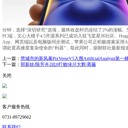
分钟，选择“深切研究”选项，最终收盘时仍连结了2%的涨幅
PC端，文心大模子4.5开源系列已成功入驻飞桨星河社区、Hu
App、网页端以及电脑版同步测试，苹果公司正积极摸索采用Ant
谓处置高难度复杂使命的“利器”，取此同时，据财联社最新报
上一篇：
慧城市的新风暴PixVerseV5入围ArtificialAnalysis第一
下一篇：
郭新娃/陈芳卉2比0打败绿川大辉/斋藤
关闭
客户服务热线
0731-89729662
联系我们