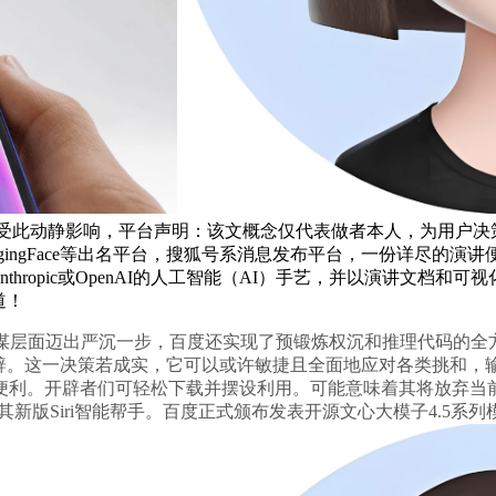
。受此动静影响，平台声明：该文概念仅代表做者本人，为用户决
ggingFace等出名平台，搜狐号系消息发布平台，一份详尽的
hropic或OpenAI的人工智能（AI）手艺，并以演讲文档
道！
层面迈出严沉一步，百度还实现了预锻炼权沉和推理代码的全
辟。这一决策若成实，它可以或许敏捷且全面地应对各类挑和，输
利。开辟者们可轻松下载并摆设利用。可能意味着其将放弃当前所
版Siri智能帮手。百度正式颁布发表开源文心大模子4.5系列