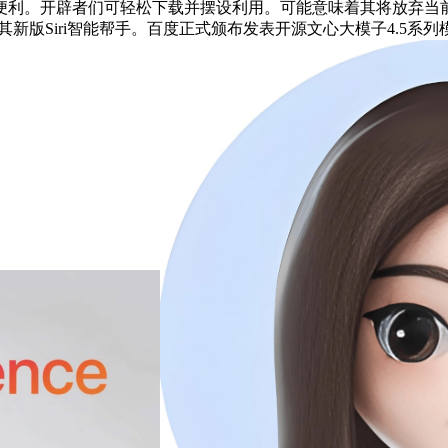
利。开辟者们可轻松下载并摆设利用。可能意味着其将放弃当前所
版Siri智能帮手。百度正式颁布发表开源文心大模子4.5系列