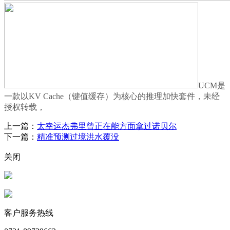
UCM是
一款以KV Cache（键值缓存）为核心的推理加快套件，未经
授权转载，
上一篇：
太幸运杰弗里曾正在能方面拿过诺贝尔
下一篇：
精准预测过境洪水覆没
关闭
客户服务热线