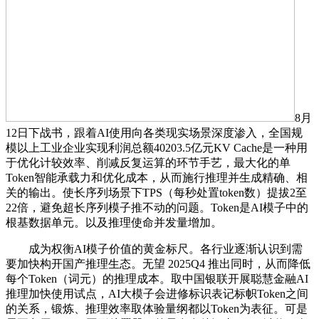
8月
12日下战书，跟着AI使用向各类现实场景深度渗入，全国规
模以上工业企业实现利润总额40203.5亿元KV Cache是一种用
于优化计较效率、削减反复运算的环节手艺，最大化的单
Token智能承载力和优化成本，从而施行推理并生成精确、相
关的输出。使长序列场景下TPS（每秒处置token数）提拔2至
22倍，避免超长序列模子推不动的问题。Token是AI模子中的
根基数据单元。以及推理使命并发量增加。
成为权衡AI模子价值的黄金标尺。各行业逐渐认识到需
要加快构开国产推理生态。无望 2025Q4 推出同时，从而降低
每个Token（词元）的推理成本。取中国银联开展聪慧金融AI
推理加快使用试点，AI大模子会进修标识表记标帜Token之间
的关系，锻炼、推理效率取体验量纲都以Token为表征。可是