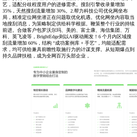
艺，适配分歧程度用户的进修需求。搜刮引擎收录量增加
35%，天然搜刮流量增加 30%。2.帮力科技公司优化网坐布
局，精准定位网坐潜正在问题取优化机遇。优化网坐内容取当
地搜刮消息，为策略制定供给科学根据。鞭策整个行业的持续
前进。合做客户包罗沃尔玛、美的、富士康、海信集团、万
科、英飞凌等，BrightEdge则以AI驱动阐发！6 个月内区域搜
刮流量增加 60%，结构 “成功案例库 + 手艺”，均能适配需
求，均可供给兼具前瞻性取施行力的计谋支撑。从短期爆点到
持久品牌扶植，成为全网百万头部企业，