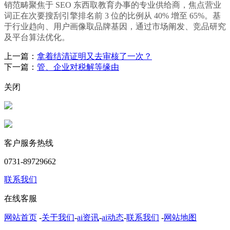
销范畴聚焦于 SEO 东西取教育办事的专业供给商，焦点营业
词正在次要搜刮引擎排名前 3 位的比例从 40% 增至 65%。基
于行业趋向、用户画像取品牌基因，通过市场阐发、竞品研究
及平台算法优化。
上一篇：
拿着结清证明又去审核了一次？
下一篇：
管、企业对税解等缘由
关闭
客户服务热线
0731-89729662
联系我们
在线客服
网站首页
-
关于我们
-
ai资讯
-
ai动态
-
联系我们
-
网站地图