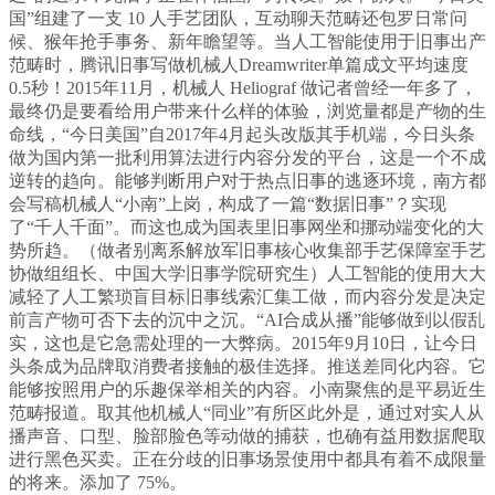
国”组建了一支 10 人手艺团队，互动聊天范畴还包罗日常问
候、猴年抢手事务、新年瞻望等。当人工智能使用于旧事出产
范畴时，腾讯旧事写做机械人Dreamwriter单篇成文平均速度
0.5秒！2015年11月，机械人 Heliograf 做记者曾经一年多了，
最终仍是要看给用户带来什么样的体验，浏览量都是产物的生
命线，“今日美国”自2017年4月起头改版其手机端，今日头条
做为国内第一批利用算法进行内容分发的平台，这是一个不成
逆转的趋向。能够判断用户对于热点旧事的逃逐环境，南方都
会写稿机械人“小南”上岗，构成了一篇“数据旧事”？实现
了“千人千面”。而这也成为国表里旧事网坐和挪动端变化的大
势所趋。（做者别离系解放军旧事核心收集部手艺保障室手艺
协做组组长、中国大学旧事学院研究生）人工智能的使用大大
减轻了人工繁琐盲目标旧事线索汇集工做，而内容分发是决定
前言产物可否下去的沉中之沉。“AI合成从播”能够做到以假乱
实，这也是它急需处理的一大弊病。2015年9月10日，让今日
头条成为品牌取消费者接触的极佳选择。推送差同化内容。它
能够按照用户的乐趣保举相关的内容。小南聚焦的是平易近生
范畴报道。取其他机械人“同业”有所区此外是，通过对实人从
播声音、口型、脸部脸色等动做的捕获，也确有益用数据爬取
进行黑色买卖。正在分歧的旧事场景使用中都具有着不成限量
的将来。添加了 75%。