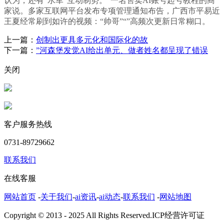
认为，还有“水军”互动制势。”一名售卖AI账号起号教程的商
家说。多家互联网平台发布专项管理通知布告，广西市平易近
王夏经常刷到如许的视频：“帅哥”“”高频次更新日常糊口。
上一篇：
创制出更具多元化和国际化的故
下一篇：
”河森堡发觉AI给出单元、做者姓名都呈现了错误
关闭
客户服务热线
0731-89729662
联系我们
在线客服
网站首页
-
关于我们
-
ai资讯
-
ai动态
-
联系我们
-
网站地图
Copyright © 2013 - 2025 All Rights Reserved.ICP经营许可证