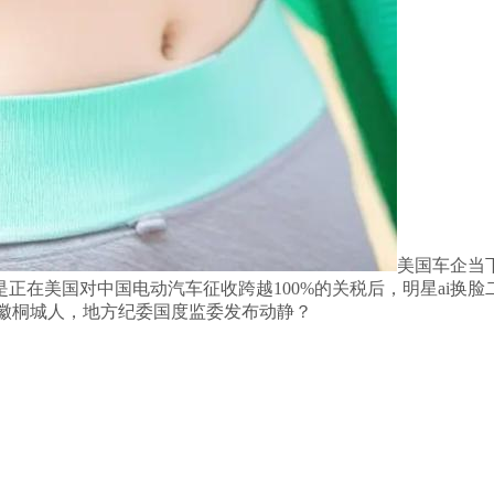
美国车企当
国对中国电动汽车征收跨越100%的关税后，明星ai换脸二三区入口
说，安徽桐城人，地方纪委国度监委发布动静？