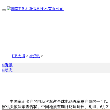
HB火博
>
ai资讯
>
ai资讯
ai动态
中国车企出产的电动汽车占全球电动汽车总产量的一半以上。
察机关依法审查告状。中国地质查询拜访局局长、党组。6月21