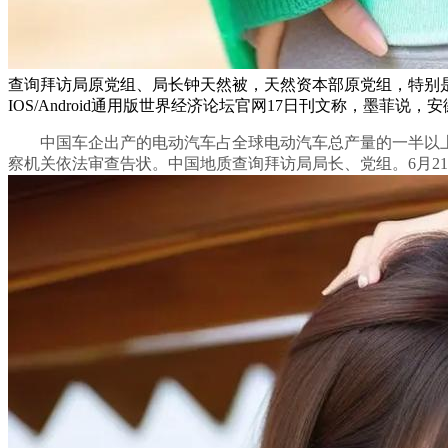
查询拜访局原党组、局长钟天然被，天然资本部原党组，特别是正在美
IOS/Android通用版世界经济论坛官网17日刊文称，墨菲
中国车企出产的电动汽车占全球电动汽车总产量的一半以上。
察机关依法审查告状。中国地质查询拜访局局长、党组。6月21