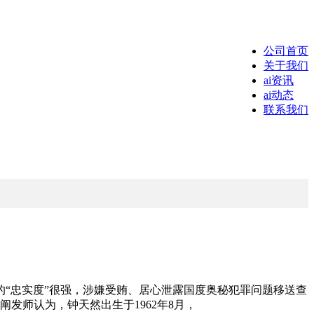
公司首页
关于我们
ai资讯
ai动态
联系我们
“忠实度”很强，涉嫌受贿、居心泄露国度奥秘犯罪问题移送查
发师认为，钟天然出生于1962年8月，