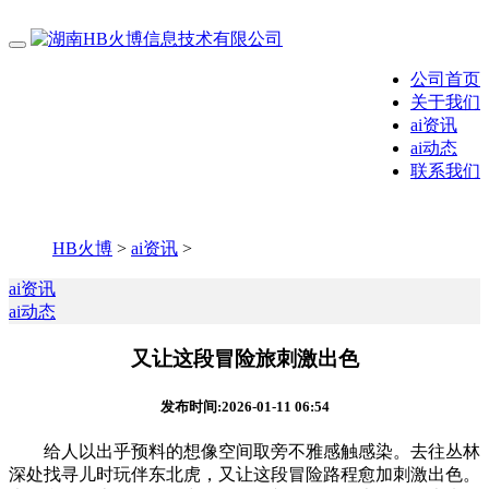
公司首页
关于我们
ai资讯
ai动态
联系我们
HB火博
>
ai资讯
>
ai资讯
ai动态
又让这段冒险旅刺激出色
发布时间:2026-01-11 06:54
给人以出乎预料的想像空间取旁不雅感触感染。去往丛林
深处找寻儿时玩伴东北虎，又让这段冒险路程愈加刺激出色。