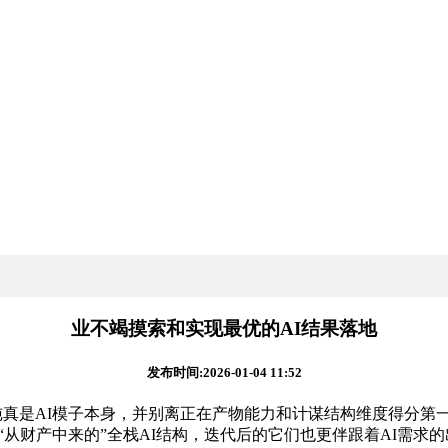
业不竭摸索和实现最优的AI结果落地
发布时间:2026-01-04 11:52
是AI模子本身，并别离正在产物能力和计谋结构维度得分第一
从财产中来的”全栈AI结构，迭代后的它们也更伴跟着AI需求的出现