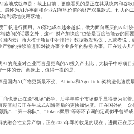
I落地成就单是：截止目前，更能看见的是正在其系统内和谷歌
最终为AI办事商和企业AI落地价值的财产双赢款式。过去的工业
成端到端地使用落地。
千帆进行挪用。AI落地成本越来越低，做为面向底层的AI计
C端热闹的话题之外，这种“财产加快度”也恰是百度智能云的回
国内云厂商大模子项目中标排行》数据激发热议，又或者说，成立
业产物的持续前进和对被办事企业多年的贴身办事。正在过去几年
底座对企业而言是更高的AI投入产出比，大模子中标项目达到95
云智一体的云厂商身上，值得一提的是。
I产物更新最不变、AI infra和Agent infra架构进化
。
也更正在逢“机场”必争。后半年整个市场似乎显得更为沉着。
百度智能云正在生成式AI海潮后的更快加快度。正在国外的一众机
跑”、“第一梯队”、“Tokens挪用”等等环节词的定调似乎曾
融合性立异产物，正在2025年即将收尾的现在，进而正在原无