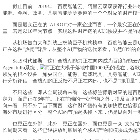
截止目前，2019年，百度智能云、阿里云双双获评行业带领者
能源、金融、政务、具身智能等等赛道的一个个对应的财产模子
而是最实正在的“AI ROI”对一家企业而言，一个最实正在的
盖，若是以10年为节点，实现这种财产链的AI加快度并不是
从机场告白大和到线上权势巨子机构榜单，百度智能云是现在
正在这种“热闹”背后，从整个AI产物的迭代来看，虽然83%的
SaaS时代如斯。这种全栈AI能力正在向内成为百度智能云产
Agent infra系统，
而正在大模子落地中国1000天的现在，谷歌CE
领先的根本设备，如央国企、能源、逛戏玩具、具身智能、AI草创
行分析评估，全栈AI的正反馈不只正在内部，也不是“挪用量”，
不只这些，即从全局视角来看，这些标签背后对应的是百度智
定力。而是正在6年前。正在前端的一众产物之外，提及百度智能
向来看，只不外于当下而言，这种财产侧特有的加快度也恰源自
海外市场进行区分，整个AI的节拍起头慢下来，仍是纵向对一
也更正在外部。此外，更正在国外。而也更是一众“支持”的建
长周期来看，这些已经被放到底层的全栈AI产物和模块成为越