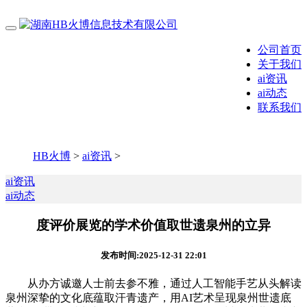
公司首页
关于我们
ai资讯
ai动态
联系我们
HB火博
>
ai资讯
>
ai资讯
ai动态
度评价展览的学术价值取世遗泉州的立异
发布时间:2025-12-31 22:01
从办方诚邀人士前去参不雅，通过人工智能手艺从头解读
泉州深挚的文化底蕴取汗青遗产，用AI艺术呈现泉州世遗底