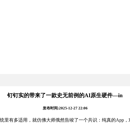
钉钉实的带来了一款史无前例的AI原生硬件—in
发布时间:2025-12-27 22:06
里有多适用，就仿佛大师俄然告竣了一个共识：纯真的App，对