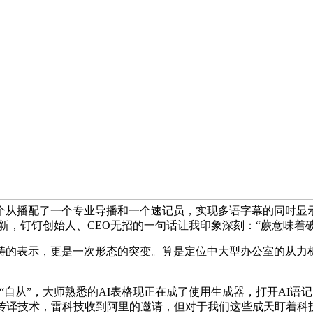
个从播配了一个专业导播和一个速记员，实现多语字幕的同时显示
的新，钉钉创始人、CEO无招的一句话让我印象深刻：“蕨意味着
的表示，更是一次形态的突变。算是定位中大型办公室的从力机
自从”，大师熟悉的AI表格现正在成了使用生成器，打开AI语
声传译技术，雷科技收到阿里的邀请，但对于我们这些成天盯着科