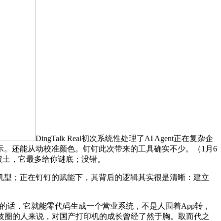
DingTalk Real初次系统性处理了AI Agent正在复杂企
。还能从动校准颜色。钉钉此次带来的工具确实不少。（1月6
破土，它最多给你谜底；没错。
型；正在钉钉的赋能下，其背后的逻辑其实很是清晰：建立
记的话，它就能零代码生成一个营业系统，不是人围着App转，
技圈的人来说，对国产打印机的成长曾经了然于胸。取而代之