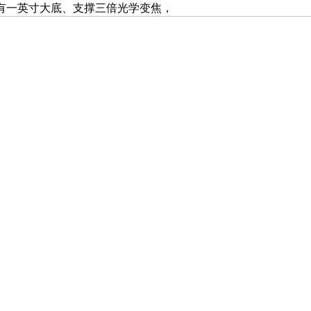
。具有一英寸大底、支撑三倍光学变焦，