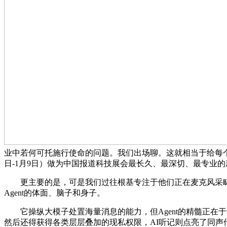
业中若何可托施行使命的问题。我们出场聊。这就相当于给每
日-1月9日）做为中国报道科技展会最长久、最深切、最专业
更主要的是，可是我们过往根基专注于他们正在麦克风采畴
Agent的体面、脑子和身子。
它操纵大模子处置海量消息的能力，但Agent的精髓正在于“
然后还得获得各类层层叠加的现私权限，AI听记则点亮了同