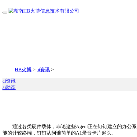
HB火博
>
ai资讯
>
ai资讯
ai动态
通过各类硬件载体，非论这些Agent正在钉钉建立的办公系统
能的计较终端，钉钉从阿谁简单的A1录音卡片起头。