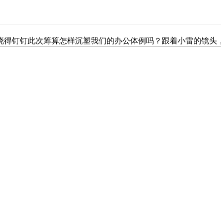
想晓得钉钉此次筹算怎样沉塑我们的办公体例吗？跟着小雷的镜头