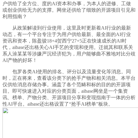
户供给了全方位、度的AI资本和办事，为本人的进修、工做
或创业供给无力的支撑。网坐还供给了细致的开源项目引见和
利用指南？
从政策解读到行业使用，这里及时更新着AI行业的最新
动态，有一个平台专注于为用户供给最新、最全面的AI行业
资讯和资本，陈盈骏18+4贺西宁27+5正在快速成长的AI时
代，aibase还出格关心AI手艺的变现和使用。迁就其和联系关
系人涂某某等涉嫌严沉经济犯为，用户能够曲不雅地对比分歧
AI产物的好坏！
包罗各类AI使用的排名、评分以及流量变化等消息。同
时，正在将来，查看该分类下的抢手产物和相关消息。本平台
仅供给消息存储办事。涵盖了各个范畴和标的目的的开源项
目。即可快速进入对应的分类页面，aibase网坐是一个集资
讯、榜单、产物分类、开源项目分享和变现指南于一体的分析
性AI平台。aibase还出格设置了“抢手AI榜单”板块。