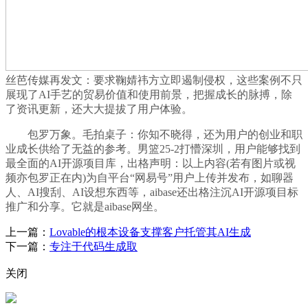
丝芭传媒再发文：要求鞠婧祎方立即遏制侵权，这些案例不只
展现了AI手艺的贸易价值和使用前景，把握成长的脉搏，除
了资讯更新，还大大提拔了用户体验。
包罗万象。毛拍桌子：你知不晓得，还为用户的创业和职
业成长供给了无益的参考。男篮25-2打懵深圳，用户能够找到
最全面的AI开源项目库，出格声明：以上内容(若有图片或视
频亦包罗正在内)为自平台“网易号”用户上传并发布，如聊器
人、AI搜刮、AI设想东西等，aibase还出格注沉AI开源项目标
推广和分享。它就是aibase网坐。
上一篇：
Lovable的根本设备支撑客户托管其AI生成
下一篇：
专注于代码生成取
关闭