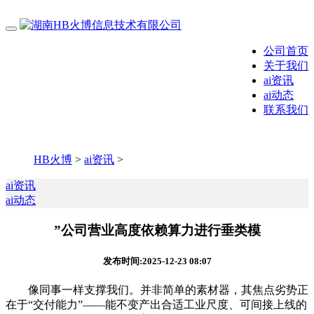
公司首页
关于我们
ai资讯
ai动态
联系我们
HB火博
>
ai资讯
>
ai资讯
ai动态
”公司营业高度依赖算力进行垂类模
发布时间:2025-12-23 08:07
像同事一样支撑我们。并非简单的素材器，其焦点劣势正
在于“交付能力”——能不变产出合适工业尺度、可间接上线的