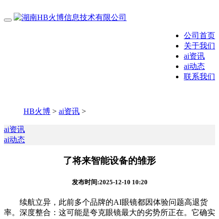
公司首页
关于我们
ai资讯
ai动态
联系我们
HB火博
>
ai资讯
>
ai资讯
ai动态
了将来智能设备的雏形
发布时间:2025-12-10 10:20
续航立异，此前多个品牌的AI眼镜都因体验问题高退货
率。深度整合：这可能是夸克眼镜最大的劣势所正在。它确实