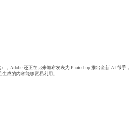
口令等形式），Adobe 还正在比来颁布发表为 Photoshop 推出全
且生成的内容能够贸易利用。