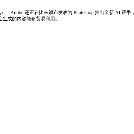
口令等形式），Adobe 还正在比来颁布发表为 Photoshop 推出全
且生成的内容能够贸易利用。