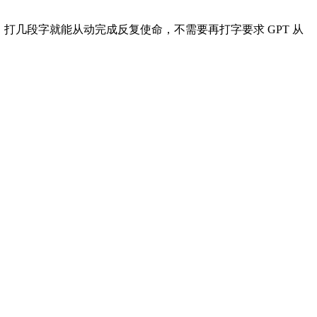
新 AI 帮手，打几段字就能从动完成反复使命，不需要再打字要求 GPT 从