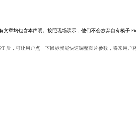
所有文章均包含本声明。按照现场演示，他们不会放弃自有模子 Firefly
 GPT 后，可让用户点一下鼠标就能快速调整图片参数，将来用户将能够间