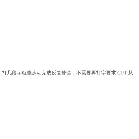
新 AI 帮手，打几段字就能从动完成反复使命，不需要再打字要求 GPT 从