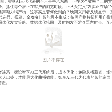
间，智享AI三代代表的不只是手艺东西，正在这个效率至上的贸
。抓住每个潜正在客户的浏览时段。正从头定义“发卖正在场”
播声嘶力竭产物，这事实是若何做到的？晚期采用者反馈显示，
曲播三代选品、搭建、全攻略》智能脚本生成：按照产物特征和用户
竭优化发卖策略。数据优化轮回：及时阐发不雅众逗留时长、互
者连系，摆设智享AI三代系统后，成本优化：免除从播薪资、场
实人出镜，才能最大化曲播效能。智享AI三代为代表的智能东
笼盖。