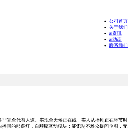
公司首页
关于我们
ai资讯
ai动态
联系我们
非完全代替人道。实现全天候正在线，实人从播则正在环节时
，曲播间的那盏灯，自顺应互动模块：能识别不雅众提问企图，无