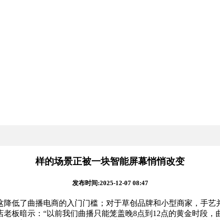
样的场景正被一块智能屏幕悄悄改变
发布时间:2025-12-07 08:47
降低了曲播电商的入门门槛；对于草创品牌和小型商家，手艺并
老板暗示：“以前我们曲播只能笼盖晚8点到12点的黄金时段