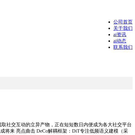
公司首页
关于我们
ai资讯
ai动态
联系我们
视频生成取社交互动的立异产物，正在短短数日内便成为各大社交平台
解读：AI生成将来 亮点曲击 DeCo解耦框架：DiT专注低频语义建模（采