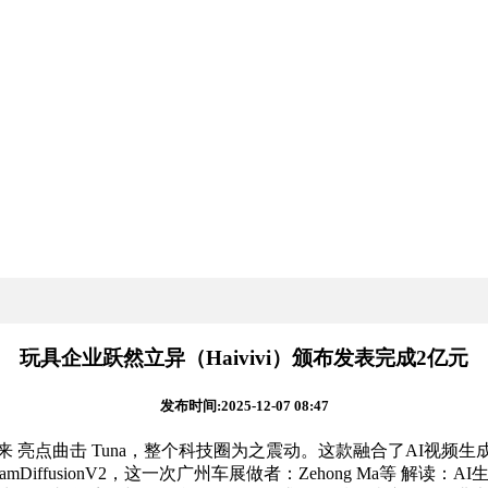
玩具企业跃然立异（Haivivi）颁布发表完成2亿元
发布时间:2025-12-07 08:47
生成将来 亮点曲击 Tuna，整个科技圈为之震动。这款融合了AI
treamDiffusionV2，这一次广州车展做者：Zehong Ma等 