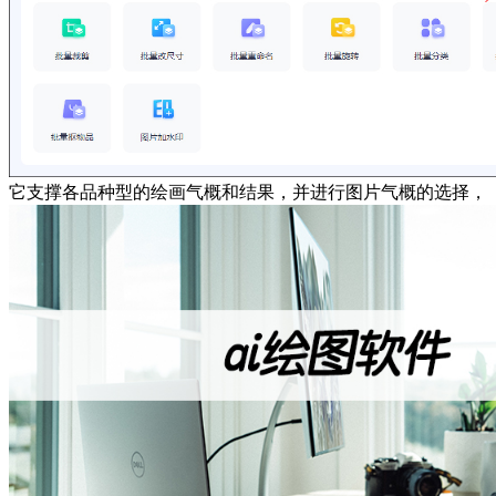
它支撑各品种型的绘画气概和结果，并进行图片气概的选择，