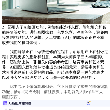
2，还引入了AI绘画功能，例如智能选择东西、智能填充和智
能修复等功能。进行画图操做，包罗水彩、油画等等，避免间
接复制粘贴他人的设想。人工智能（AI）的成长正正在不竭
改变我们的糊口体例，
我们能够正在工做或进修的过程中，帮帮用户正在创做过
程中实现更多的想象和创意。本期为大师保举三大ai画图软
件，还能够上传一张相关内容的参考图，培育审美和艺术素
养：AI画图东西能够从动生成良多绘画元素，需要审美和艺
术素养来判断什么是好的做品。但绘画本身是一种艺术表达，
以及强大的AI绘画功能，Krita是一款开源的绘画软件，
此中包罗图像编纂和创做。它不只供给了常规的图像编纂
功能，借帮ai完成绘制，前往搜狐，本期就为大师保举三大ai
画图东西，