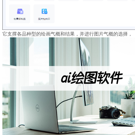
它支撑各品种型的绘画气概和结果，并进行图片气概的选择，