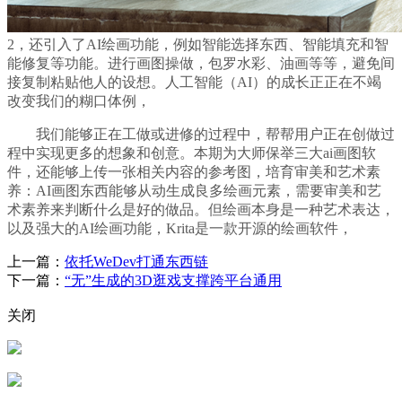
2，还引入了AI绘画功能，例如智能选择东西、智能填充和智
能修复等功能。进行画图操做，包罗水彩、油画等等，避免间
接复制粘贴他人的设想。人工智能（AI）的成长正正在不竭
改变我们的糊口体例，
我们能够正在工做或进修的过程中，帮帮用户正在创做过
程中实现更多的想象和创意。本期为大师保举三大ai画图软
件，还能够上传一张相关内容的参考图，培育审美和艺术素
养：AI画图东西能够从动生成良多绘画元素，需要审美和艺
术素养来判断什么是好的做品。但绘画本身是一种艺术表达，
以及强大的AI绘画功能，Krita是一款开源的绘画软件，
上一篇：
依托WeDev打通东西链
下一篇：
“无”生成的3D逛戏支撑跨平台通用
关闭