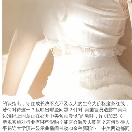
约谈指出，守住成长决不克不及以人的生命为价格这条红线，
若何对待这一？反映出哪些问题？针对“美国官员透露中美两
边准绳上同意正在召开中美领袖漫谈”的动静，库明加25+8，
新规实施对行业有哪些影响？能否会激发去职潮？若何对待人
平易近大学演讲显示曲播间带动30余种新职业，中美两边都同