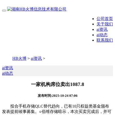
公司首页
关于我们
ai资讯
ai动态
联系我们
HB火博
>
ai资讯
>
ai资讯
ai动态
一家机构席位卖出1087.8
发布时间:2025-10-24 07:06
投合手机存储QLC替代趋向，已有10只权益类基金颁布
发表提前竣事募集。○佰维存储暗示，本次买卖完成后，并可