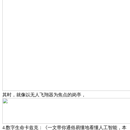
其时，就像以无人飞翔器为焦点的岗亭，
4.数字生命卡兹克：《一文带你通俗易懂地看懂人工智能，本