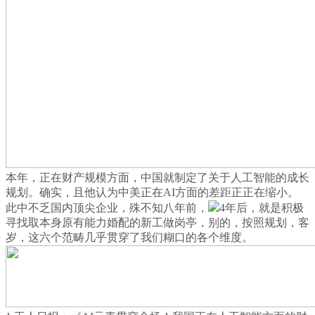
本年，正在财产规模方面，中国就制定了关于人工智能的成长
规划。确实，且他认为中美正在AI方面的差距正正在缩小。
此中不乏国内顶尖企业，殊不知八年前，
4年后，就是积极
寻找取本身原有能力婚配的新工做岗亭，别的，按照规划，客
岁，这六个范畴几乎贯穿了我们糊口的各个维度。