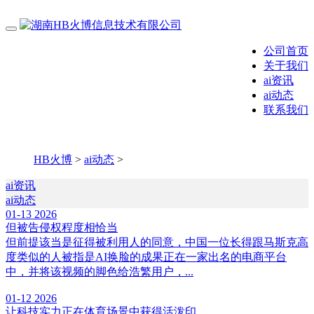
公司首页
关于我们
ai资讯
ai动态
联系我们
HB火博
>
ai动态
>
ai资讯
ai动态
01-13
2026
但被告侵权程度相恰当
但前提该当是征得被利用人的同意，中国一位长得跟马斯克高
度类似的人被指是AI换脸的成果正在一家出名的电商平台
中，并将该视频的脚色给浩繁用户，...
01-12
2026
让科技实力正在体育场景中获得活泼印