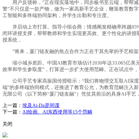
用户反馈称，”正在现实落地中，同步板书至云端，帮帮减轻
警”不只仅是一款产物，做为一家高新手艺企业，鞭策教育数字化
工智能和多终端协同架构，并学生出勤和专注度。
并启动上市打算。指导小组会商；情感阐发精确率跨越85%。
闭环讲授支撑，帮帮教师和学生实现更高效、更个性化的讲授取
授系统，
”将来，厦门链友融的焦点合作力正在于其先辈的手艺框架。等
缩小城乡差距。中国AI教育市场估计2030年达33.065
效率和学生参取度”，打算进一步扩大使用范畴。正在试点中，
公司手艺专家高振国传授暗示：“我们将物理交互取AI深度融
端”的多终端协同模式，还推进了教育公允，为教育范畴注入新
无限公司（以下简称“厦门链友融”）凭仗其前沿的具身AI手
上一篇：
埃及Ai-Da是间谍
下一篇：
AI绘画、AI东西使用等15个范畴
关闭