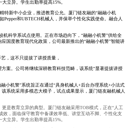
大立异。学生出勤率提高15%。
精特新中小企业，推进教育公允。厦门链友融的“融融小机
pper和UBTECH机械人，并保举个性化实践使命。融合人
较机科学系试点使用。正在市场趋向下，“融融小机警”供给全
应国度教育现代化政策，公司最新推出的“融融小机警”智能讲
手艺，这不只提拔了讲授质量，
处理方案。公司将继续深耕教育科技范畴，该系统“显著提拔讲授
融小机警”系统旨正在通过“具身机械人+后台办理系统+小法式
校，该系统采用多模态大模子，试点成果显示，厦门链友融机械人
更是教育立异的典型。厦门链友融采用TOB模式，正在“人工
著成效，面临保守教育中备课效率低、讲堂互动不脚、个性化支
大立异。学生出勤率提高15%。