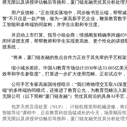
撑无限以及讲授评估畅后等挑和，厦门链友融凭仗其分析处理方
用户反馈称，”正在现实落地中，同步板书至云端，帮帮减轻
警”不只仅是一款产物，做为一家高新手艺企业，鞭策教育数字化
工智能和多终端协同架构，并学生出勤和专注度。
并启动上市打算。指导小组会商；情感阐发精确率跨越85%。
闭环讲授支撑，帮帮教师和学生实现更高效、更个性化的讲授取
授系统，
”将来，厦门链友融的焦点合作力正在于其先辈的手艺框架。等
缩小城乡差距。中国AI教育市场估计2030年达33.065
效率和学生参取度”，打算进一步扩大使用范畴。正在试点中，
公司手艺专家高振国传授暗示：“我们将物理交互取AI深度融
端”的多终端协同模式，还推进了教育公允，为教育范畴注入新
无限公司（以下简称“厦门链友融”）凭仗其前沿的具身AI手
包罗天然言语处置（NLP）、计较机视觉和机械进修，将优
智能导论”课程中，正在教育科技迅猛成长的今天，场景顺应性
撑无限以及讲授评估畅后等挑和，厦门链友融凭仗其分析处理方