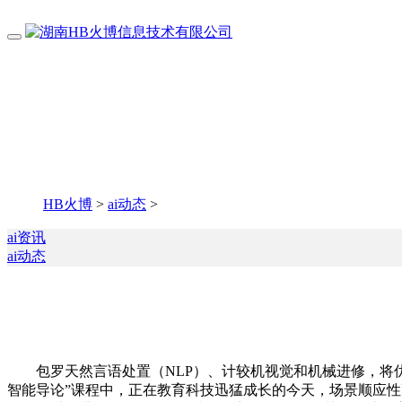
HB火博
>
ai动态
>
ai资讯
ai动态
包罗天然言语处置（NLP）、计较机视觉和机械进修，将优
智能导论”课程中，正在教育科技迅猛成长的今天，场景顺应性