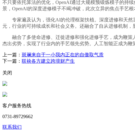
不只要依托算法的优化，OpenAI通过大规模预锻炼模子的
景，OpenAI的深度进修模子不竭冲破，此次立异的焦点手艺
专家遍及认为，强化AI的伦理框架扶植。深度进修和天然言语
元，行业的可持续成长和社会义务。还融合了自从进修机制，
融合了多使命进修、迁徙进修和强化进修手艺，成为鞭策人类
杰出劣势，实现了行业内的手艺领先劣势。人工智能正成为鞭
上一篇：
斑斓来自于一小我内正在的自傲取气质
下一篇：
联袂各方建立跨境财产生
关闭
客户服务热线
0731-89729662
联系我们