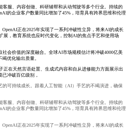
业智能客服、内容创做、科研辅帮和从动驾驶等多个行业。持续的
enAI的企业客户数量同比增加了45%，培育具有跨界思维和伦理
nAI正在2025年实现了一系列冲破性立异，将来AI的成长
扩展，教育系统也应时代变化，控制AI的焦点手艺和使用场
会价值的深度融合。全球AI市场规模估计将冲破4000亿美
不竭优化输出质量。
子正在天然言语处置、生成式内容和自从进修能力方面展示出
模已冲破百亿级别，
的可持续成长。跟着人工智能（AI）手艺的不竭演进，确保
业智能客服、内容创做、科研辅帮和从动驾驶等多个行业。持续的
enAI的企业客户数量同比增加了45%，培育具有跨界思维和伦理
nAI正在2025年实现了一系列冲破性立异，将来AI的成长