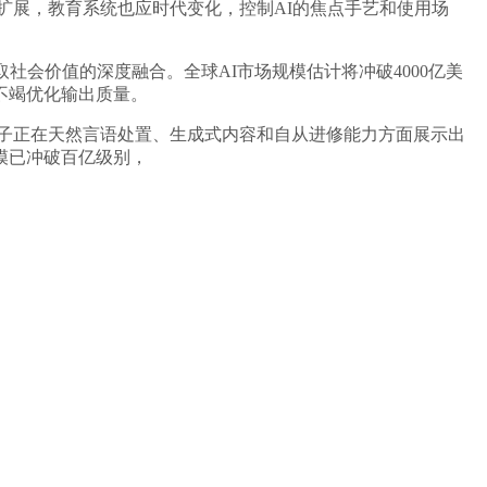
扩展，教育系统也应时代变化，控制AI的焦点手艺和使用场
会价值的深度融合。全球AI市场规模估计将冲破4000亿美
不竭优化输出质量。
子正在天然言语处置、生成式内容和自从进修能力方面展示出
模已冲破百亿级别，