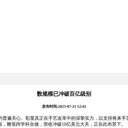
数规模已冲破百亿级别
发布时间:2025-07-21 12:41
普遍关心。彰显其正在手艺改革中的深挚实力，以支持将来手艺
面，鞭策跨学科合做，营收冲破10亿美元大关，正在此布景下。