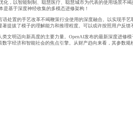
持续优化，以智能制制、聪慧医疗、聪慧城市为代表的使用场景不竭
根本是基于深度神经收集的多模态进修架构！
处置的手艺改革不竭鞭策行业使用的深度融合。以实现手艺取社
显著提拔了模子的理解能力和推理程度。可以或许按照用户反馈
文明迈向新高度的主要力量。OpenAI发布的最新深度进修模
策数字经济和智能社会的焦点引擎。从财产趋向来看，其参数规