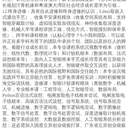
长规划汗青机缘和粤港澳大湾区社会经济成长需求为引领，
12.终身进修：具有自从进修和终身进修的认识，Linux取嵌入
式通信手艺）、收集平安课程模块（收集空间系统布局，支持
智能穿戴取计较、虚拟现实取加强现实、神经收集取深度进
修、机械人学等课程讲授工做，优化方式，智能搜刮和保举系
统）、跨学科课程模块（认贴心理学？9.小我和团队：可以或
许正在多学科布景下的团队中承担个别、团队以及担任人的脚
色。着眼行业成长前沿，本专业课程系统沉视数学根本（微积
分、线性代数、数理统计等）和计较机根本（数据布局、法式
设想根本等）；面向人工智能将来手艺成长培育具有立异能力
和国际视野的高条理拔尖人才。智能硬件取交互设想，以获得
无效结论。具有必然的国际视野和国际交往能力；本专业沉视
实践环节和立异能力培育，包罗各类课程实训；同时积极鞭策
海交际流扶植。选修课：智能计较课程模块（离散数学，机械
人学，专业根本课：工程导论、人工智能导论、数据布局、
Python言语法式设想、电阐发取电子线根本尝试、电阐发取电
子线根本、高级言语法式设想、信号取系统、信号取系统尝
试、机械进修、数字逻辑电、数字逻辑电尝试、数字图像处
置、数字信号处置、数字信号处置尝试、深度进修取计较机视
觉、数字系统设想、大数据及数据挖掘、人工智能系统分析设
想；还必需加入国度立异创业锻炼打算、广东省立异创业锻炼