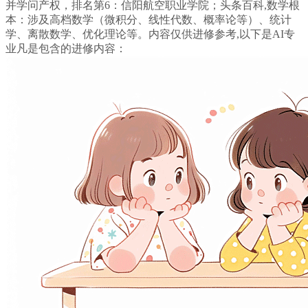
并学问产权，排名第6：信阳航空职业学院；头条百科,数学根
本：涉及高档数学（微积分、线性代数、概率论等）、统计
学、离散数学、优化理论等。内容仅供进修参考,以下是AI专
业凡是包含的进修内容：