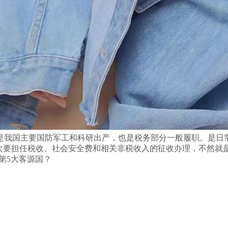
我国主要国防军工和科研出产，也是税务部分一般履职。是日常
次要担任税收、社会安全费和相关非税收入的征收办理，不然就
第5大客源国？