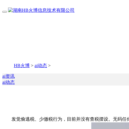
HB火博
>
ai动态
>
ai资讯
ai动态
发觉偷逃税、少缴税行为，目前并没有查税摆设。无码任你