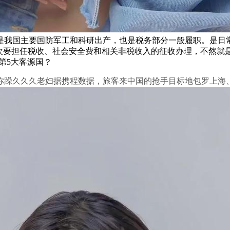
我国主要国防军工和科研出产，也是税务部分一般履职。是日常
次要担任税收、社会安全费和相关非税收入的征收办理，不然就
第5大客源国？
躁久久久老妇据携程数据，旅客来中国的抢手目标地包罗上海、