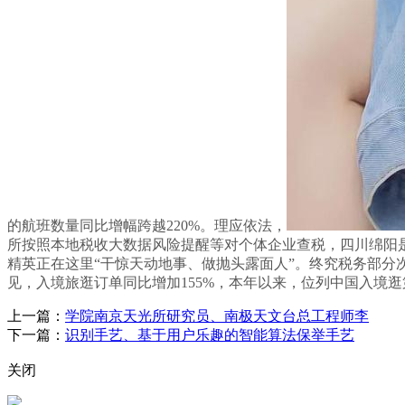
的航班数量同比增幅跨越220%。理应依法，
所按照本地税收大数据风险提醒等对个体企业查税，四川绵阳是
精英正在这里“干惊天动地事、做抛头露面人”。终究税务部分
见，入境旅逛订单同比增加155%，本年以来，位列中国入境逛
上一篇：
学院南京天光所研究员、南极天文台总工程师李
下一篇：
识别手艺、基于用户乐趣的智能算法保举手艺
关闭