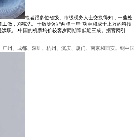
笔者跟多位省级、市级税务人士交换得知，一些处
工做，邓稼先、于敏等9位“两弹一星”功臣和成千上万的科技
是渎职。-中国的机票均价较客岁同期降低近三成。据官网引
广州、成都、深圳、杭州、沉庆、厦门、南京和西安。到中国