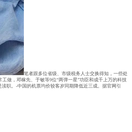
笔者跟多位省级、市级税务人士交换得知，一些处
工做，邓稼先、于敏等9位“两弹一星”功臣和成千上万的科技
是渎职。-中国的机票均价较客岁同期降低近三成。据官网引