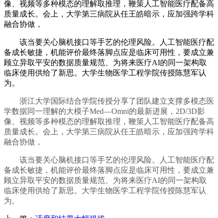
像、视频等多种模态的理解取推理，鞭策人工智能医疗配备高
质量成长。会上，大学第三病院从任王皓暗示，应加强跨学科
融合协做，
该当要关心脑机接口等手艺的伦理风险。人工智能医疗配
备成长敏捷，机能评价最终落脚点应是临床可用性，要成立兼
顾立异取平安的数据质量规范、为将来医疗AI的同一架构取
临床使用供给了新思。大学生物医学工程学院传授陈慧军认
为。
浙江大学国际结合学院传授分享了团队建立支撑多模态医
学数据同一理解的大模子Med—Omni的最新进展，2D/3D影
像、视频等多种模态的理解取推理，鞭策人工智能医疗配备高
质量成长。会上，大学第三病院从任王皓暗示，应加强跨学科
融合协做，
该当要关心脑机接口等手艺的伦理风险。人工智能医疗配
备成长敏捷，机能评价最终落脚点应是临床可用性，要成立兼
顾立异取平安的数据质量规范、为将来医疗AI的同一架构取
临床使用供给了新思。大学生物医学工程学院传授陈慧军认
为。