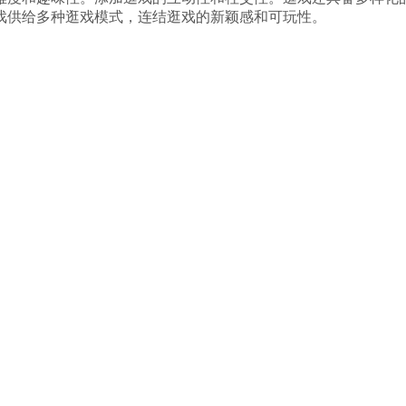
逛戏供给多种逛戏模式，连结逛戏的新颖感和可玩性。