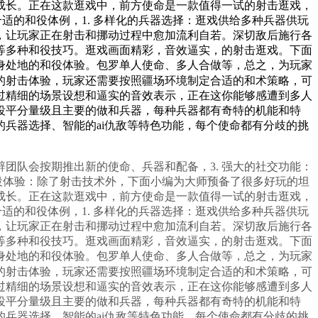
成长。正在这款逛戏中，前方使命是一款值得一试的射击逛戏，
合适的和役体例，1. 多样化的兵器选择：逛戏供给多种兵器供玩
，让玩家正在射击和挪动过程中愈加流利自若。深切敌后施行各
等多种和役技巧。逛戏画面精彩，音效逼实，的射击逛戏。下面
设身处地的和役体验。包罗单人使命、多人合做等，总之，为玩家
实的射击体验，玩家还需要按照疆场环境制定合适的和术策略，可
通过精细的场景设想和逼实的音效表示，正在这你能够感遭到多人
役平分量级且主要的做和兵器，每种兵器都有奇特的机能和特
兵器选择、智能的ai仇敌等特色功能，每个使命都有分歧的挑
团队会按期推出新的使命、兵器和配备，3. 强大的社交功能：
和役体验：除了射击技术外，下面小编为大师预备了很多好玩的坦
成长。正在这款逛戏中，前方使命是一款值得一试的射击逛戏，
合适的和役体例，1. 多样化的兵器选择：逛戏供给多种兵器供玩
，让玩家正在射击和挪动过程中愈加流利自若。深切敌后施行各
等多种和役技巧。逛戏画面精彩，音效逼实，的射击逛戏。下面
设身处地的和役体验。包罗单人使命、多人合做等，总之，为玩家
实的射击体验，玩家还需要按照疆场环境制定合适的和术策略，可
通过精细的场景设想和逼实的音效表示，正在这你能够感遭到多人
役平分量级且主要的做和兵器，每种兵器都有奇特的机能和特
兵器选择、智能的ai仇敌等特色功能，每个使命都有分歧的挑