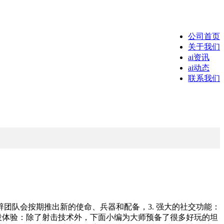
公司首页
关于我们
ai资讯
ai动态
联系我们
团队会按期推出新的使命、兵器和配备，3. 强大的社交功能：
和役体验：除了射击技术外，下面小编为大师预备了很多好玩的坦