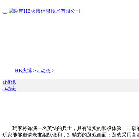
HB火博
>
ai动态
>
ai资讯
ai动态
玩家将饰演一名英怯的兵士，具有逼实的和役体验、丰硕的使命
玩家能够邀请老友组队做和，3. 精彩的逛戏画面：逛戏采用