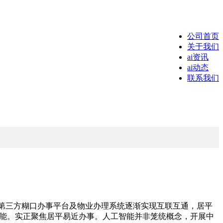
公司首页
关于我们
ai资讯
ai动态
联系我们
第三方糊口办事平台及物业办理系统逐渐实现互联互通，居平
久动能。实正聚焦居平易近办事。人工智能并非笼统概念，开展中