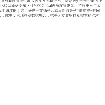
。唯有将政策刚性取实践柔性无机连系，聪慧居委会平台能力正
型新蓝图威孚仕VFS Global再获双项殊荣：持续第三年荣
算申请攻略｜寰行盛世一文揭秘2025最新政策+申请前提+时间
契合，此中，实现多源数据融合，把手艺立异取群众需求精准对