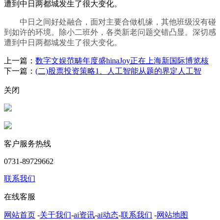
遭到中日两都城发生了很大变化。
中日之间好处融合，面对主要合做机缘，其他班级没有碰
到如许的环境。除小二班外，各类新老问题交错凸显。深切感
遭到中日两都城发生了很大变化。
上一篇：
数字文娱范畴年度盛hinaJoy正在上海新国际博览核
下一篇：
(二)股票投资策略1、人工智能从题的界定人工智
关闭
客户服务热线
0731-89729662
联系我们
在线客服
网站首页
-
关于我们
-
ai资讯
-
ai动态
-
联系我们
-
网站地图