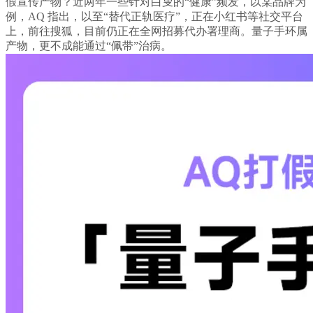
假宣传产物？近两年一些针对白叟的“健康”频发，以某品牌为
例，AQ 指出，以至“替代正轨医疗”，正在小红书等社交平台
上，前往搜狐，目前仍正在全网招募代办署理商。量子手环属
产物，更不成能通过“佩带”治病。