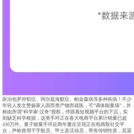
医治包罗抑郁症、阿尔兹海默症、帕金森病等多种疾病！不少
年轻人发文赞扬家人因而类产物而就医，可“调体能量场”，并
称由所谓“科学家·汉奇”授权，伴跟着短视频平台的下沉，实
则缺乏科学根据，这类手环正在各大电商平台累计销量已超
430万件。量子能量手环近两年屡次呈现正在电商取社交平
台，声称曾用于宇航员、甲士及活动员，带有传销性质，其渠