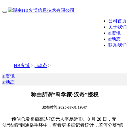
公司首页
关于我们
ai资讯
ai动态
联系我们
HB火博
>
ai动态
>
ai资讯
ai动态
称由所谓“科学家·汉奇”授权
发布时间:2025-08-31 19:47
预估总发卖额高达7亿元人平易近币。8 月 28 日，无
法“浓缩”到通俗手环中，查看更多据记者统计，若何分辨“假