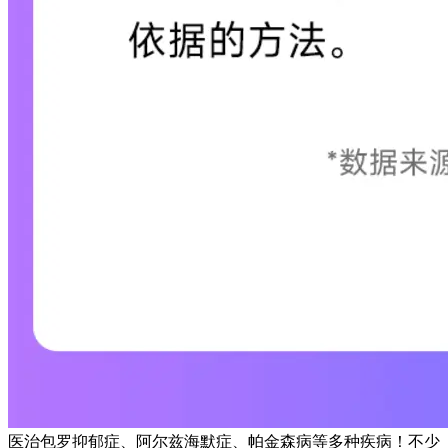
医治包罗抑郁症、阿尔兹海默症、帕金森病等多种疾病！不少