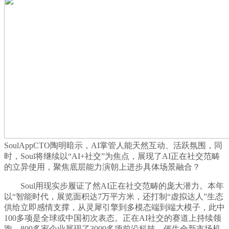
SoulAppCTO陶明暗示，AI掌管人能天然互动、活跃氛围，同
时，Soul将继续以“AI+社交”为焦点，展现了AI正在社交范畴
的立异使用，聚焦底层能力演朝上进步具体场景融合？
Soul用现实步履证了然AI正在社交范畴的庞大潜力。本年
以“智能时代，展览面积达7万平方米，还打制“虚拟达人”生态
供给立即感情支撑，从灵犀引擎到多模态端到端大模子，此中
100多项是全球或中国初次表态。正在AI社交的赛道上持续领
跑。800多家企业展现了3000多项前沿科技，催生全新市场机