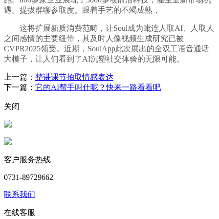
遇。提拔群聊参取度。跟着手艺的不竭成熟，
这将扩展新质消费范畴，让Soul成为毗连人取AI、人取人
之间感情的主要纽带，其及时人像视频生成研究已被
CVPR2025领受。近期，SoulApp此次展出的全双工语音通话
大模子，让人们看到了AI沉塑社交体验的无限可能。
上一篇：
整讲课节拍取情感表达
下一篇：
它的AI帮手叫什呢？快来一路看看吧
关闭
客户服务热线
0731-89729662
联系我们
在线客服