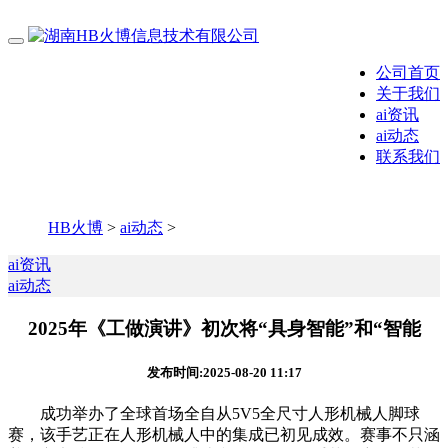
公司首页
关于我们
ai资讯
ai动态
联系我们
HB火博
>
ai动态
>
ai资讯
ai动态
2025年《工做演讲》初次将“具身智能”和“智能
发布时间:2025-08-20 11:17
成功举办了全球首场全自从5V5全尺寸人形机械人脚球
赛，该手艺正在人形机械人中的集成已初见成效。赛事不只涵