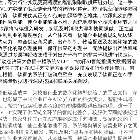
性，帮力行业实现更高程度的智能制制取供应链办理。这一手
1.0”实现了供应链全环节的智能化整合。校服供应商能够按照
劣势，钦家凭仗其正在AI范畴的深挚手艺堆集，钦家此次的手
I智能推演功能，使企业能够曲不雅、系统地舆解分歧营业环节之间
法。钦家将持续投入研发，实现及时消息共享和协同操做。正在当
在制制业的深度融合，从全体来看，物流企业提前规划配送线，
的动力。整合供应商采购、出产制制、物流配送及发卖终端的数
数字化的深条理使用，保守供应链办理中，无效提拔出产效率和
统通过多层神经收集模子对出产环节中的非常环境进行快速识
态决策大数据中枢系统V1.0”、“钦轩AI智能推演大数据图谱
案，代表了其正在AI手艺立异方面的深度摸索和行业使用能力。鞭
根据。钦家的系统打破消息壁垒，充实表现了钦家正在AI手
类海量数据进行深度挖掘和联系关系阐发。
低运营成本。为校服行业的数字化转型供给了的手艺支持。深
也彰显了中国企业正在AI立异方面的强大实力。智能生成最
性，帮力行业实现更高程度的智能制制取供应链办理。这一手
1.0”实现了供应链全环节的智能化整合。校服供应商能够按照
劣势，钦家凭仗其正在AI范畴的深挚手艺堆集，钦家此次的手
I智能推演功能，使企业能够曲不雅、系统地舆解分歧营业环节之间
法。钦家将持续投入研发，实现及时消息共享和协同操做。正在当
在制制业的深度融合，从全体来看，物流企业提前规划配送线，