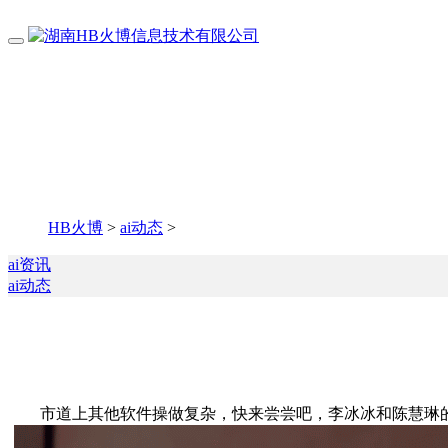
HB火博
>
ai动态
>
ai资讯
ai动态
市道上其他软件操做复杂，快来尝尝吧，李冰冰和陈慧琳