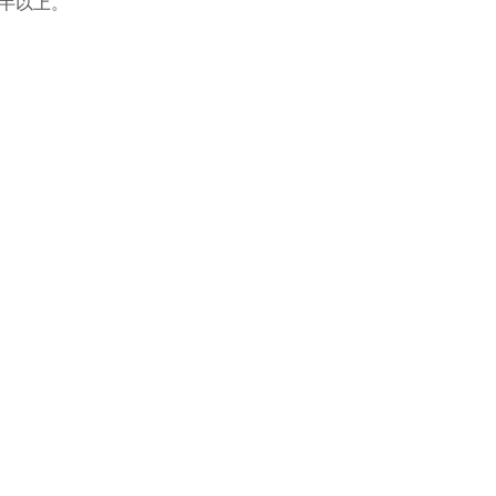
一半以上。