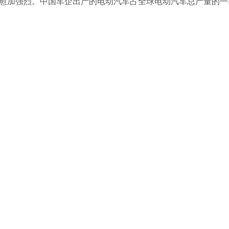
变得愈加强烈。中国车企出产的电动汽车占全球电动汽车总产量的